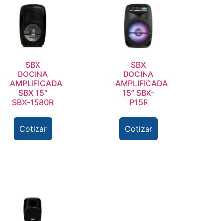
SBX
SBX
BOCINA
BOCINA
AMPLIFICADA
AMPLIFICADA
SBX 15″
15” SBX-
SBX-1580R
P15R
Cotizar
Cotizar