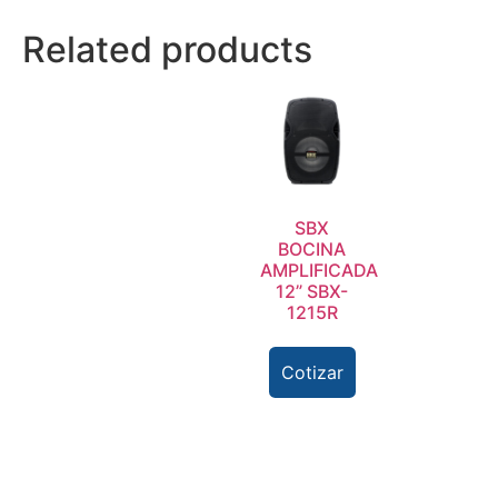
Related products
SBX
BOCINA
AMPLIFICADA
12” SBX-
1215R
Cotizar