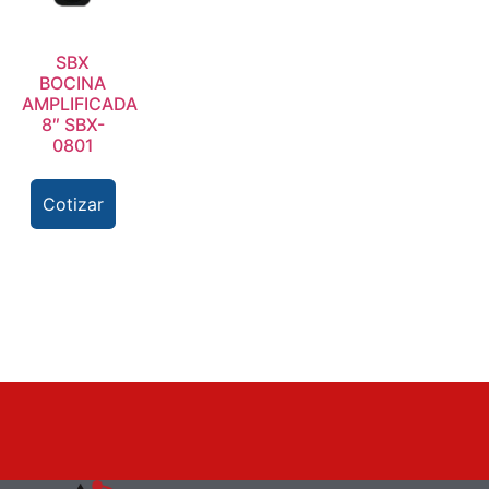
SBX
BOCINA
AMPLIFICADA
8″ SBX-
0801
Cotizar