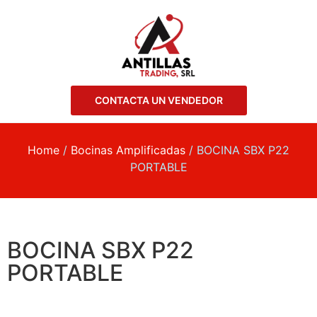
CONTACTA UN VENDEDOR
Home
/
Bocinas Amplificadas
/ BOCINA SBX P22
PORTABLE
BOCINA SBX P22
PORTABLE