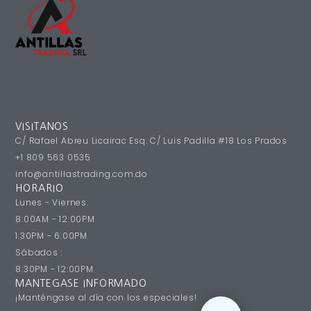
VISITANOS
C/ Rafael Abreu Licairac Esq. C/ Luis Padilla #18 Los Prados
+1 809 563 0535
info@antillastrading.com.do
HORARIO
Lunes - Viernes:
8:00AM - 12:00PM
1:30PM - 6:00PM
Sábados :
8:30PM - 12:00PM
MANTEGASE INFORMADO
¡Manténgase al día con los especiales!