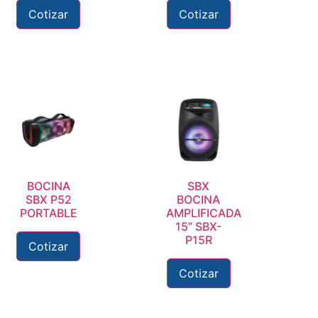
Cotizar
Cotizar
BOCINA
SBX
SBX P52
BOCINA
PORTABLE
AMPLIFICADA
15” SBX-
P15R
Cotizar
Cotizar