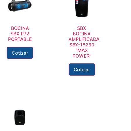
BOCINA
SBX
SBX P72
BOCINA
PORTABLE
AMPLIFICADA
SBX-15230
”MAX
Cotizar
POWER”
Cotizar