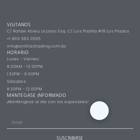
VISITANOS
C/ Rafael Abreu Licairac Esq. C/ Luis Padilla #18 Los Prados
+1 809 563 0535
info@antillastrading.com.do
HORARIO
Lunes - Viernes:
8:00AM - 12:00PM
1:30PM - 6:00PM
Sábados :
8:30PM - 12:00PM
MANTEGASE INFORMADO
¡Manténgase al día con los especiales!
SUSCRIBIRSE