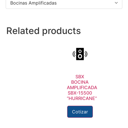
Bocinas Amplificadas
Related products
SBX
BOCINA
AMPLIFICADA
SBX-15500
”HURRICANE”
Cotizar