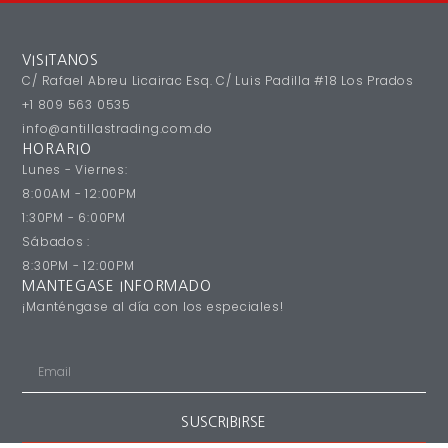
VISITANOS
C/ Rafael Abreu Licairac Esq. C/ Luis Padilla #18 Los Prados
+1 809 563 0535
info@antillastrading.com.do
HORARIO
Lunes - Viernes:
8:00AM - 12:00PM
1:30PM - 6:00PM
Sábados :
8:30PM - 12:00PM
MANTEGASE INFORMADO
¡Manténgase al día con los especiales!
SUSCRIBIRSE