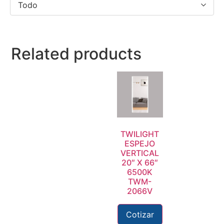
Todo
Related products
TWILIGHT
ESPEJO
VERTICAL
20″ X 66″
6500K
TWM-
2066V
Cotizar