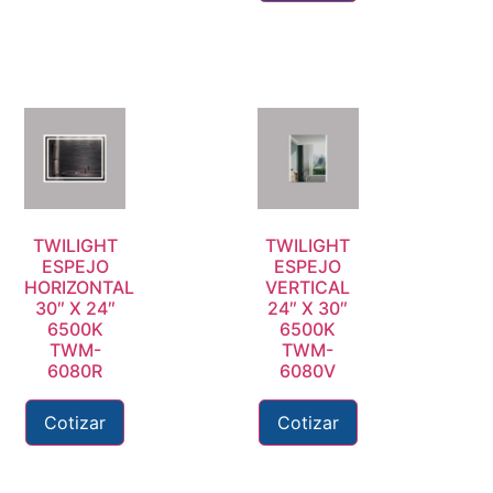
TWILIGHT
TWILIGHT
ESPEJO
ESPEJO
HORIZONTAL
VERTICAL
30″ X 24″
24″ X 30″
6500K
6500K
TWM-
TWM-
6080R
6080V
Cotizar
Cotizar