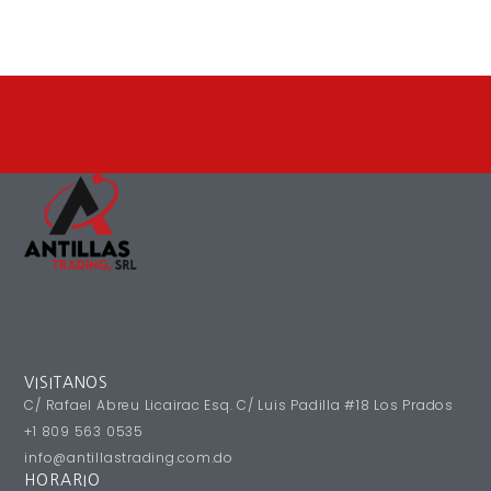
VISITANOS
C/ Rafael Abreu Licairac Esq. C/ Luis Padilla #18 Los Prados
+1 809 563 0535
info@antillastrading.com.do
HORARIO