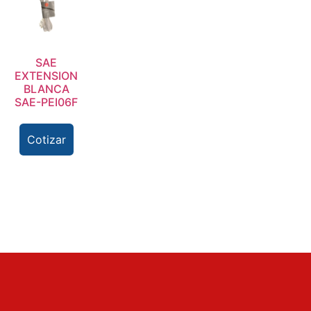
SAE
EXTENSION
BLANCA
SAE-PEI06F
Cotizar