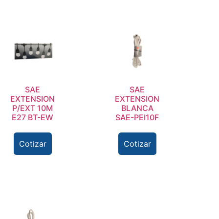
SAE
SAE
EXTENSION
EXTENSION
P/EXT 10M
BLANCA
E27 BT-EW
SAE-PEI10F
Cotizar
Cotizar