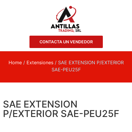
CONTACTA UN VENDEDOR
Home
/
Extensiones
/ SAE EXTENSION P/EXTERIOR
SAE-PEU25F
SAE EXTENSION
P/EXTERIOR SAE-PEU25F