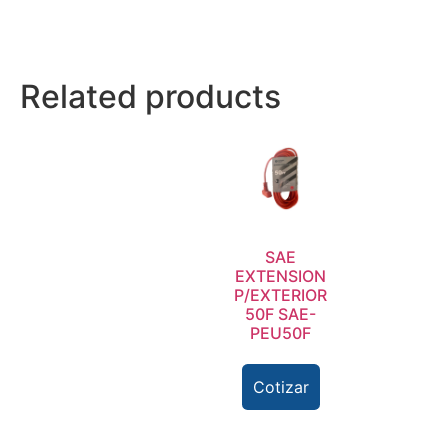
Related products
SAE
EXTENSION
P/EXTERIOR
50F SAE-
PEU50F
Cotizar