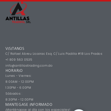
VISITANOS
C/ Rafael Abreu Licairac Esq. C/ Luis Padilla #18 Los Prados
+1 809 563 0535
info@antillastrading.com.do
HORARIO
Lunes - Viernes:
8:00AM - 12:00PM
1:30PM - 6:00PM
Sábados :
8:30PM - 12:00PM
MANTEGASE INFORMADO
¡Manténgase al día con los especiales!