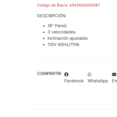
Código de Barra: 6942602500387
DESCRIPCIÓN:
18” Pared.
3 velocidades.
Inclinación ajustable.
110V 60Hz/75W.
COMPARTIR
Facebook
WhatsApp
Em