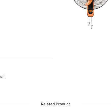
ail
Related Product