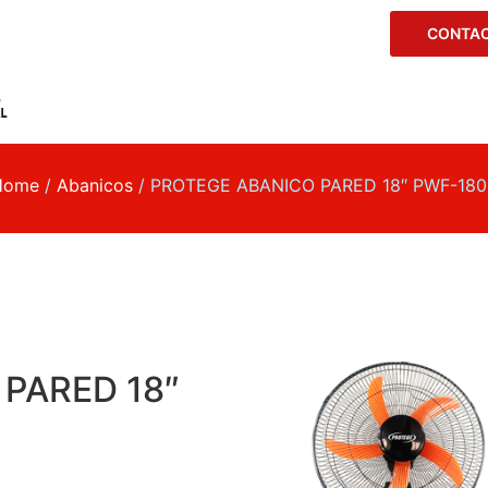
CONTAC
Home
/
Abanicos
/ PROTEGE ABANICO PARED 18″ PWF-180
PARED 18″