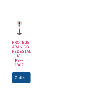
PROTEGE
ABANICO
PEDESTAL
18”
PSF-
1802
Cotizar