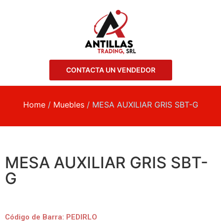
CONTACTA UN VENDEDOR
Home
/
Muebles
/ MESA AUXILIAR GRIS SBT-G
MESA AUXILIAR GRIS SBT-
G
Código de Barra: PEDIRLO