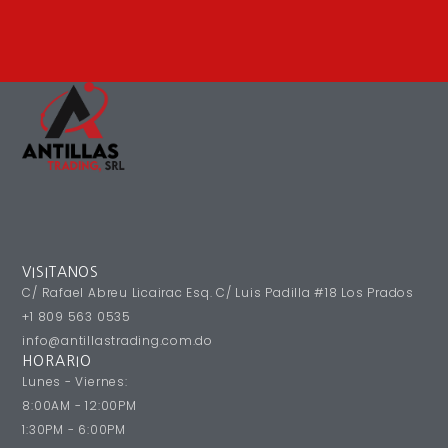
VISITANOS
C/ Rafael Abreu Licairac Esq. C/ Luis Padilla #18 Los Prados
+1 809 563 0535
info@antillastrading.com.do
HORARIO
Lunes - Viernes:
8:00AM - 12:00PM
1:30PM - 6:00PM