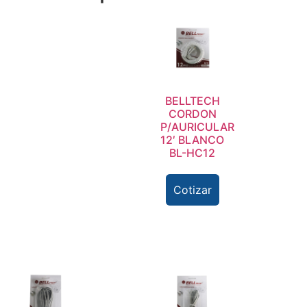
BELLTECH
CORDON
P/AURICULAR
12′ BLANCO
BL-HC12
Cotizar