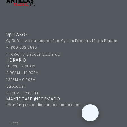
VISITANOS
C/ Rafael Abreu Licairac Esq. C/ Luis Padilla #18 Los Prados
+1 809 563 0535
info@antillastrading.com.do
HORARIO
Lunes - Viernes:
8:00AM - 12:00PM
1:30PM - 6:00PM
Sábados :
8:30PM - 12:00PM
MANTEGASE INFORMADO
¡Manténgase al día con los especiales!