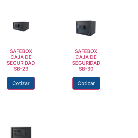
SAFEBOX
SAFEBOX
CAJA DE
CAJA DE
SEGURIDAD
SEGURIDAD
SB-23
SB-30
Cotizar
Cotizar