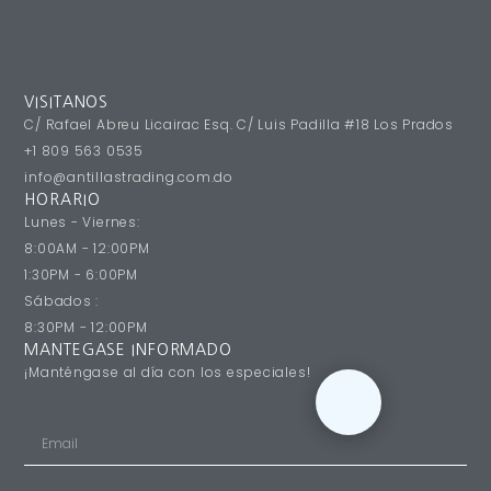
VISITANOS
C/ Rafael Abreu Licairac Esq. C/ Luis Padilla #18 Los Prados
+1 809 563 0535
info@antillastrading.com.do
HORARIO
Lunes - Viernes:
8:00AM - 12:00PM
1:30PM - 6:00PM
Sábados :
8:30PM - 12:00PM
MANTEGASE INFORMADO
¡Manténgase al día con los especiales!