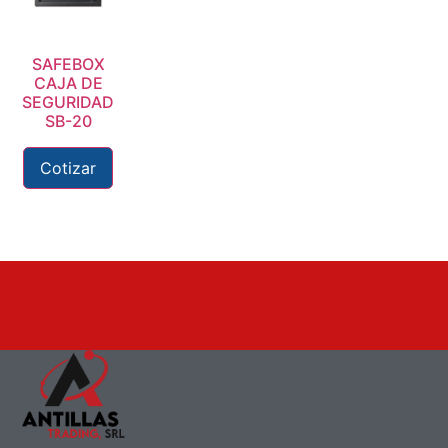
SAFEBOX
CAJA DE
SEGURIDAD
SB-20
Cotizar