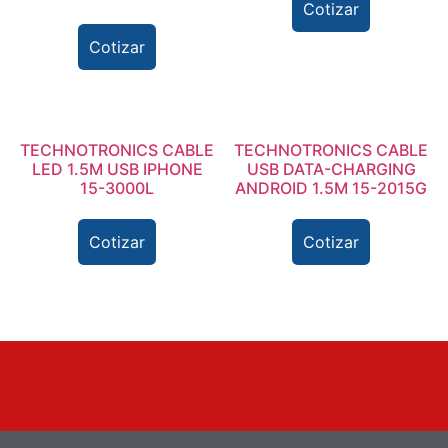
Cotizar
Cotizar
TECHNOTRONICS CABLE
TECHNOTRONICS CABLE
LED 1.5M USB IPHONE
USB DATA-CHARGING
15-3000L
ANDROID 1.5M 15-2015G
Cotizar
Cotizar