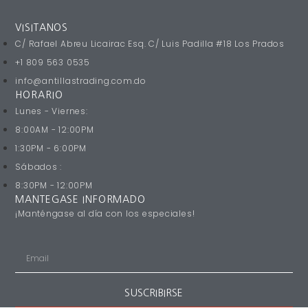
VISITANOS
C/ Rafael Abreu Licairac Esq. C/ Luis Padilla #18 Los Prados
+1 809 563 0535
info@antillastrading.com.do
HORARIO
Lunes - Viernes:
8:00AM - 12:00PM
1:30PM - 6:00PM
Sábados :
8:30PM - 12:00PM
MANTEGASE INFORMADO
¡Manténgase al día con los especiales!
SUSCRIBIRSE