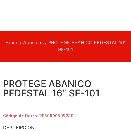
Home
/
Abanicos
/ PROTEGE ABANICO PEDESTAL 16″
SF-101
PROTEGE ABANICO
PEDESTAL 16″ SF-101
Código de Barra: 2050000509230
DESCRIPCIÓN: