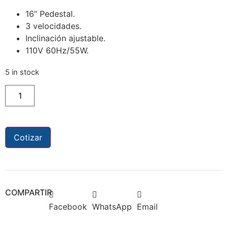
16” Pedestal.
3 velocidades.
Inclinación ajustable.
110V 60Hz/55W.
5 in stock
Cotizar
COMPARTIR
Facebook
WhatsApp
Email