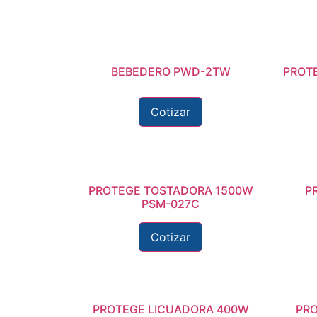
BEBEDERO PWD-2TW
PROTE
Cotizar
PROTEGE TOSTADORA 1500W
P
PSM-027C
Cotizar
PROTEGE LICUADORA 400W
PRO