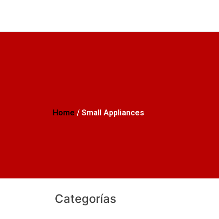
Home
/ Small Appliances
Categorías