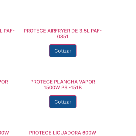
L PAF-
PROTEGE AIRFRYER DE 3.5L PAF-
0351
Cotizar
POR
PROTEGE PLANCHA VAPOR
1500W PSI-151B
Cotizar
00W
PROTEGE LICUADORA 600W